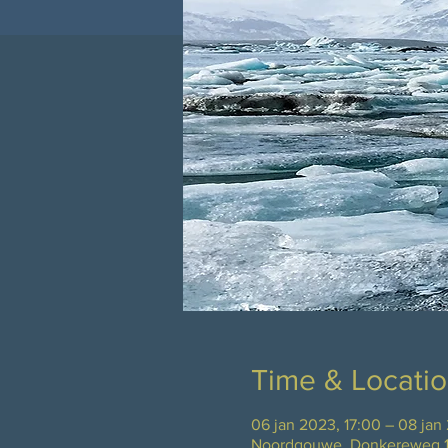
Time & Locati
06 jan 2023, 17:00 – 08 jan
Noordgouwe, Donkereweg 1