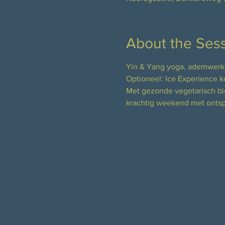
About the Ses
Yin & Yang yoga, ademwerk e
Optioneel: Ice Experience ko
Met gezonde vegetarisch bi
krachtig weekend met onts