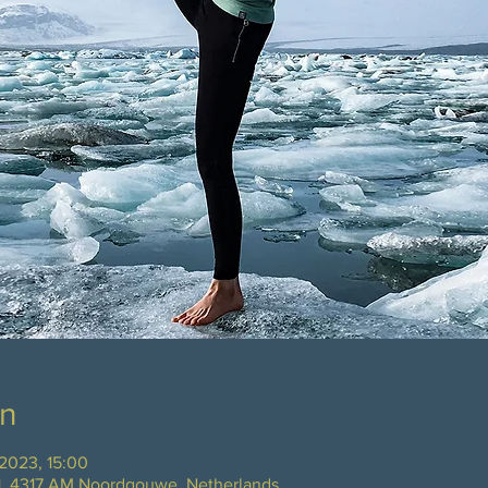
on
 2023, 15:00
, 4317 AM Noordgouwe, Netherlands