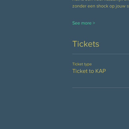
zonder een shock op jouw sy
See more >
Tickets
Ticket type
Ticket to KAP