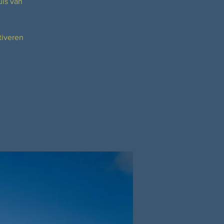
uis van
tiveren