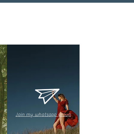
Join my whatsapp group