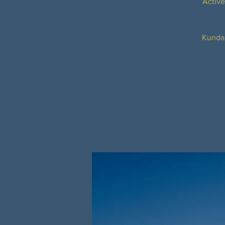
Active
Kundal