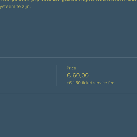
steem te zijn.
Price
€ 60,00
+€ 1,50 ticket service fee