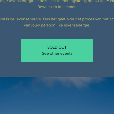
er je levensenergie in deze sessie met Ingvild bij het NTINLP/ H
Bewustzijn in Limmen
ini is de levensenergie. Dus het gaat over het proces van het ac
van jouw persoonlijke levensenergie.
SOLD OUT
See other events