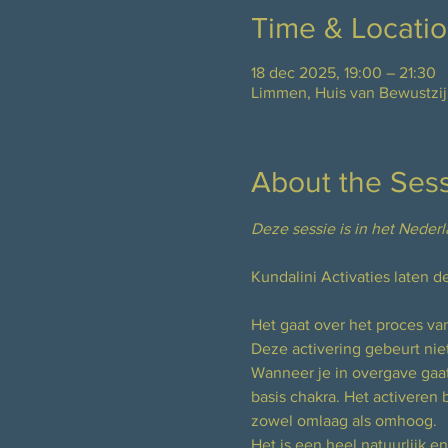
Time & Locati
18 dec 2025, 19:00 – 21:30
Limmen, Huis van Bewustzij
About the Ses
Deze sessie is in het Neder
Kundalini Activaties laten 
Het gaat over het proces van
Deze activering gebeurt nie
Wanneer je in overgave gaat 
basis chakra. Het activeren 
zowel omlaag als omhoog.
Het is een heel natuurlijk 