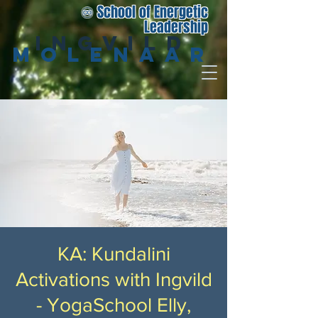
♾️ School of Energetic
Leadership
Ingvild
Molenaar
KA: Kundalini
Activations with Ingvild
- YogaSchool Elly,