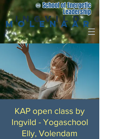
♾️ School of Energetic
Leadership
Ingvild
Molenaar
KAP open class by
Ingvild - Yogaschool
Elly, Volendam